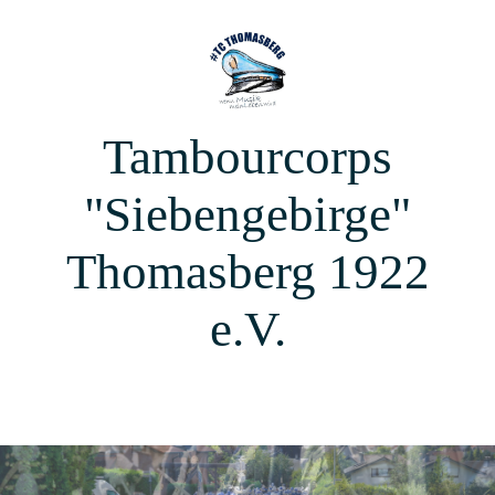
Tambourcorps
"Siebengebirge"
Thomasberg 1922
e.V.