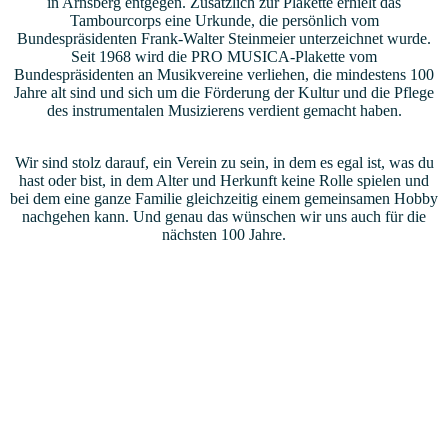
in Arnsberg entgegen. Zusätzlich zur Plakette erhielt das
Tambourcorps eine Urkunde, die persönlich vom
Bundespräsidenten Frank-Walter Steinmeier unterzeichnet wurde.
Seit 1968 wird die PRO MUSICA-Plakette vom
Bundespräsidenten an Musikvereine verliehen, die mindestens 100
Jahre alt sind und sich um die Förderung der Kultur und die Pflege
des instrumentalen Musizierens verdient gemacht haben.
Wir sind stolz darauf, ein Verein zu sein, in dem es egal ist, was du
hast oder bist, in dem Alter und Herkunft keine Rolle spielen und
bei dem eine ganze Familie gleichzeitig einem gemeinsamen Hobby
nachgehen kann. Und genau das wünschen wir uns auch für die
nächsten 100 Jahre.