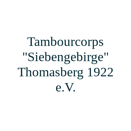
Tambourcorps
"Siebengebirge"
Thomasberg 1922
e.V.