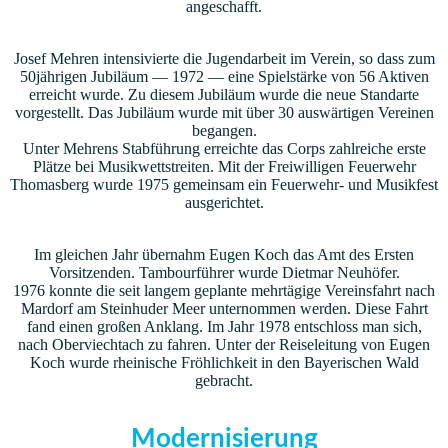
angeschafft.
Josef Mehren intensivierte die Jugendarbeit im Verein, so dass zum
50jährigen Jubiläum — 1972 — eine Spielstärke von 56 Aktiven
erreicht wurde. Zu diesem Jubiläum wurde die neue Standarte
vorgestellt. Das Jubiläum wurde mit über 30 auswärtigen Vereinen
begangen.
Unter Mehrens Stabführung erreichte das Corps zahlreiche erste
Plätze bei Musikwettstreiten. Mit der Freiwilligen Feuerwehr
Thomasberg wurde 1975 gemeinsam ein Feuerwehr- und Musikfest
ausgerichtet.
Im gleichen Jahr übernahm Eugen Koch das Amt des Ersten
Vorsitzenden. Tambourführer wurde Dietmar Neuhöfer.
1976 konnte die seit langem geplante mehrtägige Vereinsfahrt nach
Mardorf am Steinhuder Meer unternommen werden. Diese Fahrt
fand einen großen Anklang. Im Jahr 1978 entschloss man sich,
nach Oberviechtach zu fahren. Unter der Reiseleitung von Eugen
Koch wurde rheinische Fröhlichkeit in den Bayerischen Wald
gebracht.
Modernisierung