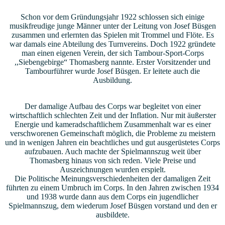
Schon vor dem Gründungsjahr 1922 schlossen sich einige
musikfreudige junge Männer unter der Leitung von Josef Büsgen
zusammen und erlernten das Spielen mit Trommel und Flöte. Es
war damals eine Abteilung des Turnvereins. Doch 1922 gründete
man einen eigenen Verein, der sich Tambour-Sport-Corps
,,Siebengebirge“ Thomasberg nannte. Erster Vorsitzender und
Tambourführer wurde Josef Büsgen. Er leitete auch die
Ausbildung.
Der damalige Aufbau des Corps war begleitet von einer
wirtschaftlich schlechten Zeit und der Inflation. Nur mit äußerster
Energie und kameradschaftlichem Zusammenhalt war es einer
verschworenen Gemeinschaft möglich, die Probleme zu meistern
und in wenigen Jahren ein beachtliches und gut ausgerüstetes Corps
aufzubauen. Auch machte der Spielmannszug weit über
Thomasberg hinaus von sich reden. Viele Preise und
Auszeichnungen wurden erspielt.
Die Politische Meinungsverschiedenheiten der damaligen Zeit
führten zu einem Umbruch im Corps. In den Jahren zwischen 1934
und 1938 wurde dann aus dem Corps ein jugendlicher
Spielmannszug, dem wiederum Josef Büsgen vorstand und den er
ausbildete.