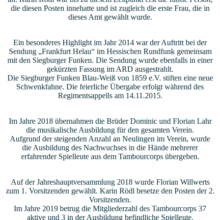
die diesen Posten innehatte und ist zugleich die erste Frau, die in
dieses Amt gewählt wurde.
Ein besonderes Highlight im Jahr 2014 war der Auftritt bei der
Sendung „Frankfurt Helau“ im Hessischen Rundfunk gemeinsam
mit den Siegburger Funken. Die Sendung wurde ebenfalls in einer
gekürzten Fassung im ARD ausgestrahlt.
Die Siegburger Funken Blau-Weiß von 1859 e.V. stiften eine neue
Schwenkfahne. Die feierliche Übergabe erfolgt während des
Regimentsappells am 14.11.2015.
Im Jahre 2018 übernahmen die Brüder Dominic und Florian Lahr
die musikalische Ausbildung für den gesamten Verein.
Aufgrund der steigenden Anzahl an Neulingen im Verein, wurde
die Ausbildung des Nachwuchses in die Hände mehrerer
erfahrender Spielleute aus dem Tambourcorps übergeben.
Auf der Jahreshauptversammlung 2018 wurde Florian Willwerts
zum 1. Vorsitzenden gewählt. Karin Rödl besetze den Posten der 2.
Vorsitzenden.
Im Jahre 2019 betrug die Mitgliederzahl des Tambourcorps 37
aktive und 3 in der Ausbildung befindliche Spielleute.