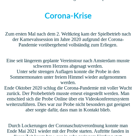
Corona-Krise
Zum ersten Mal nach dem 2. Weltkrieg kam der Spielbetrieb nach
der Karnevalssession im Jahre 2020 aufgrund der Corona-
Pandemie vorübergehend vollständig zum Erliegen.
Eine seit längerem geplante Vereinstour nach Amsterdam musste
schweren Herzens abgesagt werden.
Unter sehr strengen Auflagen konnte die Probe in den
Sommermonaten unter freiem Himmel wieder aufgenommen
werden.
Ende Oktober 2020 schlug die Corona-Pandemie mit voller Wucht
zurück. Der Probebetrieb musste erneut eingestellt werden. Man
entschied sich die Probe Online über ein Videokonferenzsystem
weiterzuführen. Dies war zur Probe nicht besonders gut geeignet
aber sorgte dafür, dass man in Kontakt blieb.
Durch Lockerungen der Coronaschutzverordnung konnte man
Ende Mai 2021 wieder mit der Probe starten. Auftritte fanden in