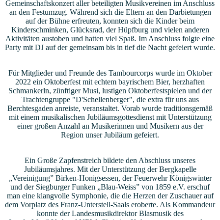
Gemeinschaftskonzert aller beteiligten Musikvereinen im Anschluss
an den Festumzug. Während sich die Eltern an den Darbietungen
auf der Bühne erfreuten, konnten sich die Kinder beim
Kinderschminken, Glücksrad, der Hüpfburg und vielen anderen
Aktivitäten austoben und hatten viel Spaß. Im Anschluss folgte eine
Party mit DJ auf der gemeinsam bis in tief die Nacht gefeiert wurde.
Für Mitglieder und Freunde des Tambourcorps wurde im Oktober
2022 ein Oktoberfest mit echtem bayrischem Bier, herzhaften
Schmankerln, zünftiger Musi, lustigen Oktoberfestspielen und der
Trachtengruppe "D'Schellenberger", die extra für uns aus
Berchtesgaden anreiste, veranstaltet. Vorab wurde traditionsgemäß
mit einem musikalischen Jubiläumsgottesdienst mit Unterstützung
einer großen Anzahl an Musikerinnen und Musikern aus der
Region unser Jubiläum gefeiert.
Ein Große Zapfenstreich bildete den Abschluss unseres
Jubiläumsjahres. Mit der Unterstützung der Bergkapelle
„Vereinigung” Birken-Honigsessen, der Feuerwehr Königswinter
und der Siegburger Funken „Blau-Weiss” von 1859 e.V. erschuf
man eine klangvolle Symphonie, die die Herzen der Zuschauer auf
dem Vorplatz des Franz-Unterstell-Saals eroberte. Als Kommandeur
konnte der Landesmusikdirektor Blasmusik des