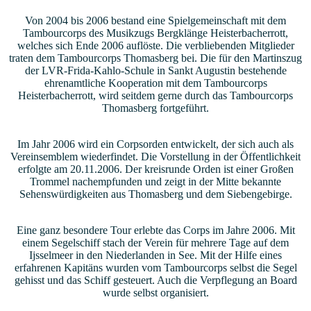
Von 2004 bis 2006 bestand eine Spielgemeinschaft mit dem
Tambourcorps des Musikzugs Bergklänge Heisterbacherrott,
welches sich Ende 2006 auflöste. Die verbliebenden Mitglieder
traten dem Tambourcorps Thomasberg bei. Die für den Martinszug
der LVR-Frida-Kahlo-Schule in Sankt Augustin bestehende
ehrenamtliche Kooperation mit dem Tambourcorps
Heisterbacherrott, wird seitdem gerne durch das Tambourcorps
Thomasberg fortgeführt.
Im Jahr 2006 wird ein Corpsorden entwickelt, der sich auch als
Vereinsemblem wiederfindet. Die Vorstellung in der Öffentlichkeit
erfolgte am 20.11.2006. Der kreisrunde Orden ist einer Großen
Trommel nachempfunden und zeigt in der Mitte bekannte
Sehenswürdigkeiten aus Thomasberg und dem Siebengebirge.
Eine ganz besondere Tour erlebte das Corps im Jahre 2006. Mit
einem Segelschiff stach der Verein für mehrere Tage auf dem
Ijsselmeer in den Niederlanden in See. Mit der Hilfe eines
erfahrenen Kapitäns wurden vom Tambourcorps selbst die Segel
gehisst und das Schiff gesteuert. Auch die Verpflegung an Board
wurde selbst organisiert.