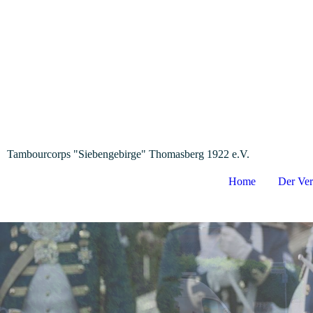
Tambourcorps "Siebengebirge" Thomasberg 1922 e.V.
Home
Der Ver