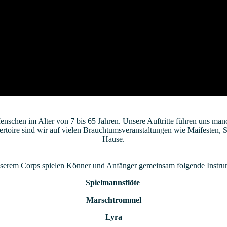
nschen im Alter von 7 bis 65 Jahren. Unsere Auftritte führen uns ma
rtoire sind wir auf vielen Brauchtumsveranstaltungen wie Maifesten,
Hause.
nserem Corps spielen Könner und Anfänger gemeinsam folgende Instru
Spielmannsflöte
Marschtrommel
Lyra