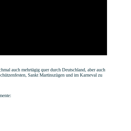
nchmal auch mehrtägig quer durch Deutschland, aber auch
 Schützenfesten, Sankt Martinszügen und im Karneval zu
mente: