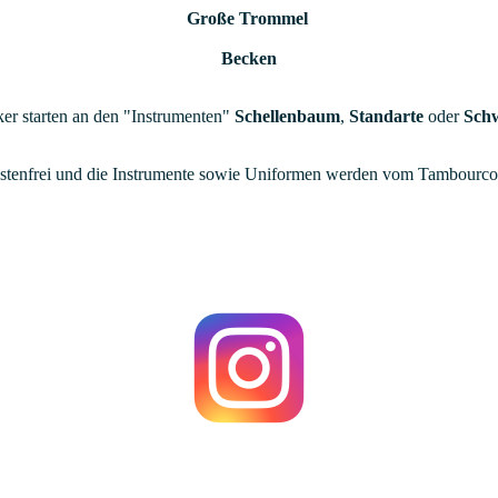
Große Trommel
Becken
er starten an den "Instrumenten"
Schellenbaum
,
Standarte
oder
Sch
ostenfrei und die Instrumente sowie Uniformen werden vom Tambourcorp