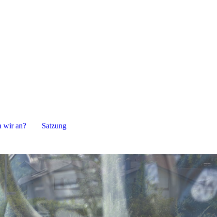
n wir an?
Satzung