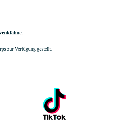
wenkfahne
.
s zur Verfügung gestellt.